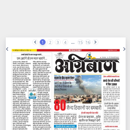
1
2
3
4
...
15
16