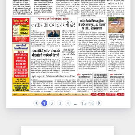
1
2
3
4
...
15
16